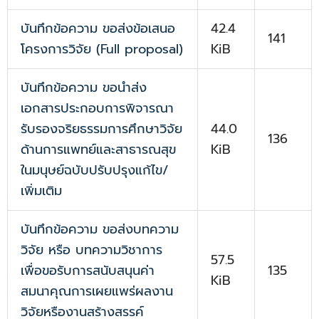
บันทึกข้อความ ขอส่งข้อเสนอ
42.4
141
โครงการวิจัย (Full proposal)
KiB
บันทึกข้อความ ขอนำส่ง
เอกสารประกอบการพิจารณา
รับรองจริยธรรมการศึกษาวิจัย
44.0
136
ด้านการแพทย์และสาธารณสุข
KiB
ในมนุษย์ฉบับปรับปรุงแก้ไข/
เพิ่มเติม
บันทึกข้อความ ขอส่งบทความ
วิจัย หรือ บทความวิชาการ
57.5
เพื่อขอรับการสนับสนุนค่า
135
KiB
สมนาคุณการเผยแพร่ผลงาน
วิจัยหรืองานสร้างสรรค์