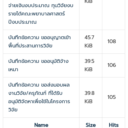
KiB
จ่ายเงินงบประมาณ ทุนวิจัยงบ
รายได้คณะพยาบาลศาสตร์
ปีงบประมาณ
บันทึกข้อความ ขออนุญาตเข้า
45.7
108
พื้นที่ประสานการวิจัย
KiB
บันทึกข้อความ ขออนุมัติจ้าง
39.5
106
เหมา
KiB
บันทึกข้อความ ขอส่งมอบผล
งานวิจัย/ครุภัณฑ์ ที่ได้รับ
39.8
105
อนุมัติจัดหาเพื่อใช้ในโครงการ
KiB
วิจัย
Name
Size
Hits