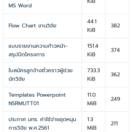
KiB
MS Word
44.1
Flow Chart งานวิจัย
382
KiB
แบบรายงานความก้าวหน้า-
151.4
374
สรุปปิดโครงการ
KiB
ใบสมัครลูกจ้างชั่วคราวผู้ช่วย
733.3
362
นักวิจัย
KiB
Templates Powerpoint
11.0
249
NSRMUTT01
MiB
ประกาศ มทร. ค่าใช้จ่ายอุดหนุน
1.3
211
การวิจัย พ.ศ.2561
MiB