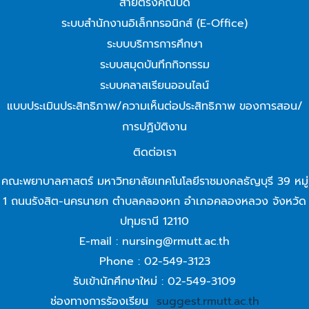
สายตรงคณบดี
ระบบสำนักงานอิเล็กทรอนิกส์ (E-Office)
ระบบบริการการศึกษา
ระบบสมุดบันทึกกิจกรรม
ระบบคลาสเรียนออนไลน์
แบบประเมินประสิทธิภาพ/ความเห็นต่อประสิทธิภาพ ของการสอน/
การปฏิบัติงาน
ติดต่อเรา
คณะพยาบาลศาสตร์ มหาวิทยาลัยเทคโนโลยีราชมงคลธัญบุรี 39 หมู่
1 ถนนรังสิต-นครนายก ตำบลคลองหก อำเภอคลองหลวง จังหวัด
ปทุมธานี 12110
E-mail : nursing@rmutt.ac.th
Phone : 02-549-3123
รับเข้านักศึกษาใหม่ : 02-549-3109
ช่องทางการร้องเรียน
suggest.rmutt.ac.th