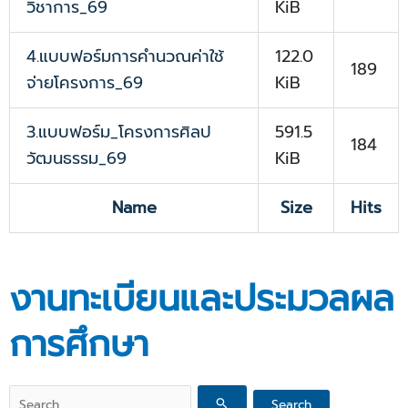
วิชาการ_69
KiB
4.แบบฟอร์มการคำนวณค่าใช้
122.0
189
จ่ายโครงการ_69
KiB
3.แบบฟอร์ม_โครงการศิลป
591.5
184
วัฒนธรรม_69
KiB
Name
Size
Hits
งานทะเบียนและประมวลผล
การศึกษา
Search