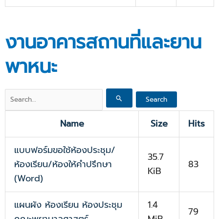
งานอาคารสถานที่และยาน
พาหนะ
Search
for:
Name
Size
Hits
แบบฟอร์มขอใช้ห้องประชุม/
35.7
ห้องเรียน/ห้องให้คำปรึกษา
83
KiB
(Word)
แผนผัง ห้องเรียน ห้องประชุม
1.4
79