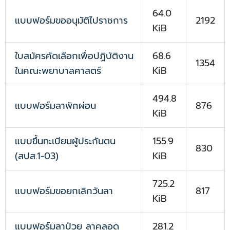
64.0
แบบฟอร์มขออนุมัติไปราชการ
2192
KiB
ใบสมัครคัดเลือกเพื่อปฏิบัติงาน
68.6
1354
ในคณะพยาบาลศาสตร์
KiB
494.8
แบบฟอร์มลาพักผ่อน
876
KiB
แบบขึ้นทะเบียนผู้ประกันตน
155.9
830
(สปส.1-03)
KiB
725.2
แบบฟอร์มขอยกเลิกวันลา
817
KiB
แบบฟอร์มลาป่วย ลาคลอด
281.2