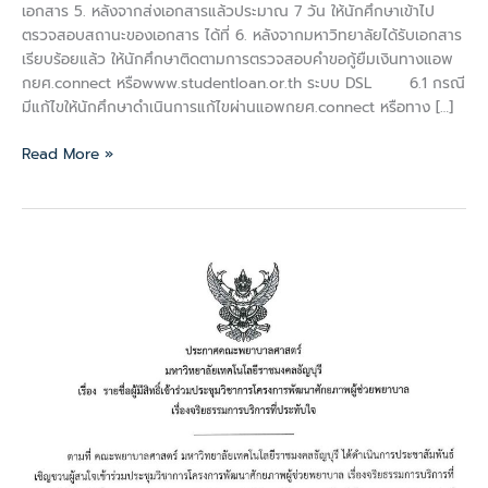
เอกสาร 5. หลังจากส่งเอกสารแล้วประมาณ 7 วัน ให้นักศึกษาเข้าไป
ตรวจสอบสถานะของเอกสาร ได้ที่ 6. หลังจากมหาวิทยาลัยได้รับเอกสาร
เรียบร้อยแล้ว ให้นักศึกษาติดตามการตรวจสอบคำขอกู้ยืมเงินทางแอพ
กยศ.connect หรือwww.studentloan.or.th ระบบ DSL 6.1 กรณี
มีแก้ไขให้นักศึกษาดำเนินการแก้ไขผ่านแอพกยศ.connect หรือทาง […]
Read More »
ประกาศ
ราย
ชื่อ
ผู้
มี
สิทธิ์
เข้า
ร่วม
ประชุม
วิชาการ