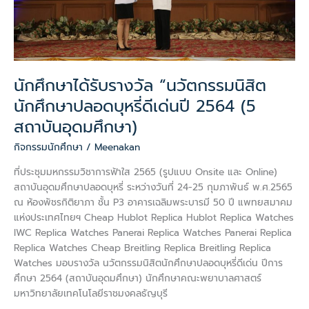
บุหรี่
ดี
เด่น
ปี
2564
(5
นักศึกษาได้รับรางวัล “นวัตกรรมนิสิต
สถาบัน
นักศึกษาปลอดบุหรี่ดีเด่นปี 2564 (5
อุดมศึกษา)
สถาบันอุดมศึกษา)
กิจกรรมนักศึกษา
/
Meenakan
ที่ประชุมมหกรรมวิชาการฟ้าใส 2565 (รูปแบบ Onsite และ Online)
สถาบันอุดมศึกษาปลอดบุหรี่ ระหว่างวันที่ 24-25 กุมภาพันธ์ พ.ศ.2565
ณ ห้องพัชรกิติยาภา ชั้น P3 อาคารเฉลิมพระบารมี 50 ปี แพทยสมาคม
แห่งประเทศไทยฯ Cheap Hublot Replica Hublot Replica Watches
IWC Replica Watches Panerai Replica Watches Panerai Replica
Replica Watches Cheap Breitling Replica Breitling Replica
Watches มอบรางวัล นวัตกรรมนิสิตนักศึกษาปลอดบุหรี่ดีเด่น ปีการ
ศึกษา 2564 (สถาบันอุดมศึกษา) นักศึกษาคณะพยาบาลศาสตร์
มหาวิทยาลัยเทคโนโลยีราชมงคลธัญบุรี