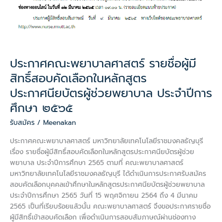
ใน
หลักสูตร
ประกาศนียบัตร
ผู้
ช่วย
ประกาศคณะพยาบาลศาสตร์ รายชื่อผู้มี
พยาบาล
ประจำ
สิทธิ์สอบคัดเลือกในหลักสูตร
ปี
ประกาศนียบัตรผู้ช่วยพยาบาล ประจำปีการ
การ
ศึกษา ๒๕๖๕
ศึกษา
๒๕๖๕
รับสมัคร
/
Meenakan
ประกาศคณะพยาบาลศาสตร์ มหาวิทยาลัยเทคโนโลยีราชมงคลธัญบุรี
เรื่อง รายชื่อผู้มีสิทธิ์สอบคัดเลือกในหลักสูตรประกาศนียบัตรผู้ช่วย
พยาบาล ประจำปีการศึกษา 2565 ตามที่ คณะพยาบาลศาสตร์
มหาวิทยาลัยเทคโนโลยีราชมงคลธัญบุรี ได้ดำเนินการประกาศรับสมัคร
สอบคัดเลือกบุคคลเข้าศึกษาในหลักสูตรประกาศนียบัตรผู้ช่วยพยาบาล
ประจำปีการศึกษา 2565 วันที่ 15 พฤศจิกายน 2564 ถึง 4 มีนาคม
2565 เป็นที่เรียบร้อยแล้วนั้น คณะพยาบาลศาสตร์ จึงขอประกาศรายชื่อ
ผู้มีสิทธิ์เข้าสอบคัดเลือก เพื่อดำเนินการสอบสัมภาษณ์ผ่านช่องทาง