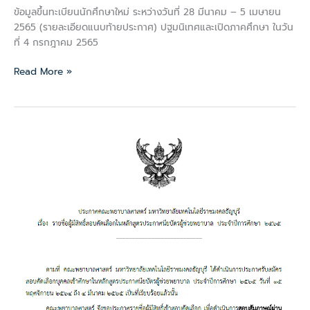
ข้อมูลขึ้นทะเบียนนักศึกษาใหม่ ระหว่างวันที่ 28 มีนาคม – 5 เมษายน
2565 (รายละเอียดแนบท้ายประกาศ) ปฐมนิเทศและเปิดภาคศึกษา ในวัน
ที่ 4 กรกฎาคม 2565
Read More »
ประกาศ
คณะ
พยาบาล
ศาสตร์
ราย
ชื่อ
ผู้
มี
สิทธิ์
สอบ
คัด
เลือก