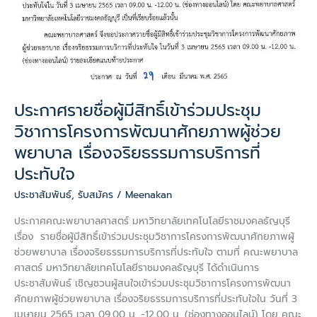
โครงการ
พัฒนา
ศักยภาพ
ผู้
ช่วย
พยาบาล
เรื่อง
ประกาศรายชื่อผู้มีสิทธิ์เข้าร่วมประชุม
จริยธรรม
วิชาการโครงการพัฒนาศักยภาพผู้ช่วย
การ
บริการ
พยาบาล เรื่องจริยธรรมการบริการที่
ที่
ประทับใจ
ประทับ
ใจ
ประชาสัมพันธ์
,
รับสมัคร
/
Meenakan
ประกาศคณะพยาบาลศาสตร์ มหาวิทยาลัยเทคโนโลยีราชมงคลธัญบุรี
เรื่อง รายชื่อผู้มีสิทธิ์เข้าร่วมประชุมวิชาการโครงการพัฒนาศักยภาพผู้
ช่วยพยาบาล เรื่องจริยธรรมการบริการที่ประทับใจ ตามที่ คณะพยาบาล
ศาสตร์ มหาวิทยาลัยเทคโนโลยีราชมงคลธัญบุรี ได้ดำเนินการ
ประชาสัมพันธ์ เชิญชวนผู้สนใจเข้าร่วมประชุมวิชาการโครงการพัฒนา
ศักยภาพผู้ช่วยพยาบาล เรื่องจริยธรรมการบริการที่ประทับใจใน วันที่ 3
เมษายน 2565 เวลา 09.00 น. -12.00 น. (ช่องทางออนไลน์) โดย คณะ