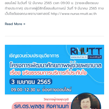
ออนไลน์ ในวันที่ 12 มีนาคม 2565 เวลา 09.00 น. (รายละเอียดแนบ
ท้ายประกาศ) ประกาศผู้มีสิทธิ์สอบสัมภาษณ์ วันที่ 9 มีนาคม 2565 ทาง
เว็ปไซต์ของคณะพยาบาลศาสตร์ http://www.nurse.rmutt.ac.th
Read More »
เชิญ
เข้า
ร่วม
ประชุม
วิชาการ
โครงการ
พัฒนา
ศักยภาพ
ผู้
ช่วย
พยาบาล
เรื่อง