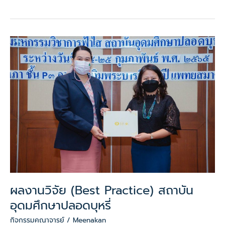
ผล
งาน
วิจัย
(Best
Practice)
สถาบัน
อุดมศึกษา
ปลอด
บุหรี่
ผลงานวิจัย (Best Practice) สถาบัน
อุดมศึกษาปลอดบุหรี่
กิจกรรมคณาจารย์
/
Meenakan