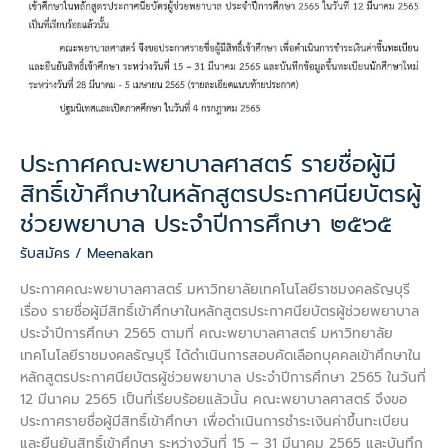
ศึกษา
ใน
หลักสูตร
ประกาศนียบัตร
ผู้
ช่วย
พยาบาล
ประกาศคณะพยาบาลศาสตร์ รายชื่อผู้มี
ประจำ
สิทธิ์เข้าศึกษาในหลักสูตรประกาศนียบัตรผู้
ปี
การ
ช่วยพยาบาล ประจำปีการศึกษา ๒๕๖๕
ศึกษา
รับสมัคร
/
Meenakan
๒๕๖๕
ประกาศคณะพยาบาลศาสตร์ มหาวิทยาลัยเทคโนโลยีราชมงคลธัญบุรี
เรื่อง รายชื่อผู้มีสิทธิ์เข้าศึกษาในหลักสูตรประกาศนียบัตรผู้ช่วยพยาบาล
ประจำปีการศึกษา 2565 ตามที่ คณะพยาบาลศาสตร์ มหาวิทยาลัย
เทคโนโลยีราชมงคลธัญบุรี ได้ดำเนินการสอบคัดเลือกบุคคลเข้าศึกษาใน
หลักสูตรประกาศนียบัตรผู้ช่วยพยาบาล ประจำปีการศึกษา 2565 ในวันที่
12 มีนาคม 2565 เป็นที่เรียบร้อยแล้วนั้น คณะพยาบาลศาสตร์ จึงขอ
ประกาศรายชื่อผู้มีสิทธิ์เข้าศึกษา เพื่อดำเนินการชำระเงินค่าขึ้นทะเบียน
และยืนยันสิทธิ์เข้าศึกษา ระหว่างวันที่ 15 – 31 มีนาคม 2565 และบันทึก