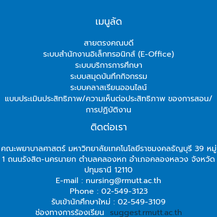
เมนูลัด
สายตรงคณบดี
ระบบสำนักงานอิเล็กทรอนิกส์ (E-Office)
ระบบบริการการศึกษา
ระบบสมุดบันทึกกิจกรรม
ระบบคลาสเรียนออนไลน์
แบบประเมินประสิทธิภาพ/ความเห็นต่อประสิทธิภาพ ของการสอน/
การปฏิบัติงาน
ติดต่อเรา
คณะพยาบาลศาสตร์ มหาวิทยาลัยเทคโนโลยีราชมงคลธัญบุรี 39 หมู่
1 ถนนรังสิต-นครนายก ตำบลคลองหก อำเภอคลองหลวง จังหวัด
ปทุมธานี 12110
E-mail : nursing@rmutt.ac.th
Phone : 02-549-3123
รับเข้านักศึกษาใหม่ : 02-549-3109
ช่องทางการร้องเรียน
suggest.rmutt.ac.th