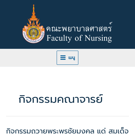
Skip
to
content
เมนู
กิจกรรมคณาจารย์
กิจกรรมถวายพระพรชัยมงคล แด่ สมเด็จ
กิจกรรม