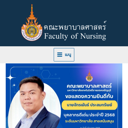
Skip
to
content
เมนู