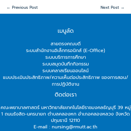
←
Previous Post
Next Post
→
เมนูลัด
สายตรงคณบดี
ระบบสำนักงานอิเล็กทรอนิกส์ (E-Office)
ระบบบริการการศึกษา
ระบบสมุดบันทึกกิจกรรม
ระบบคลาสเรียนออนไลน์
แบบประเมินประสิทธิภาพ/ความเห็นต่อประสิทธิภาพ ของการสอน/
การปฏิบัติงาน
ติดต่อเรา
คณะพยาบาลศาสตร์ มหาวิทยาลัยเทคโนโลยีราชมงคลธัญบุรี 39 หมู่
1 ถนนรังสิต-นครนายก ตำบลคลองหก อำเภอคลองหลวง จังหวัด
ปทุมธานี 12110
E-mail : nursing@rmutt.ac.th