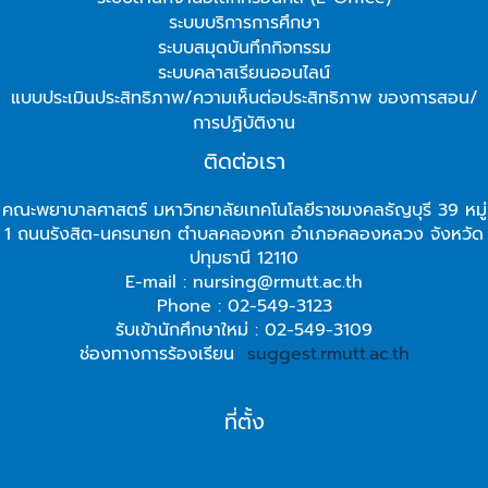
ระบบบริการการศึกษา
ระบบสมุดบันทึกกิจกรรม
ระบบคลาสเรียนออนไลน์
แบบประเมินประสิทธิภาพ/ความเห็นต่อประสิทธิภาพ ของการสอน/
การปฏิบัติงาน
ติดต่อเรา
คณะพยาบาลศาสตร์ มหาวิทยาลัยเทคโนโลยีราชมงคลธัญบุรี 39 หมู่
1 ถนนรังสิต-นครนายก ตำบลคลองหก อำเภอคลองหลวง จังหวัด
ปทุมธานี 12110
E-mail : nursing@rmutt.ac.th
Phone : 02-549-3123
รับเข้านักศึกษาใหม่ : 02-549-3109
ช่องทางการร้องเรียน
suggest.rmutt.ac.th
ที่ตั้ง