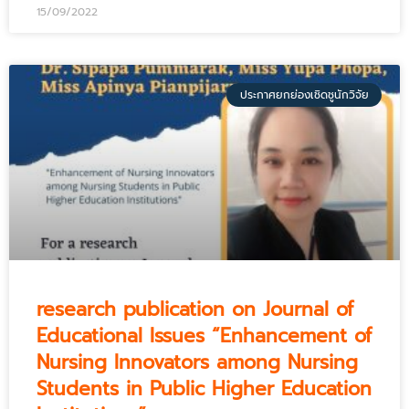
15/09/2022
ประกาศยกย่องเชิดชูนักวิจัย
research publication on Journal of
Educational Issues “Enhancement of
Nursing Innovators among Nursing
Students in Public Higher Education