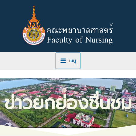
Skip
to
content
เมนู
ข่าวยกย่องชื่นชม