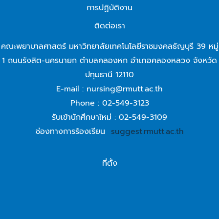
การปฏิบัติงาน
ติดต่อเรา
คณะพยาบาลศาสตร์ มหาวิทยาลัยเทคโนโลยีราชมงคลธัญบุรี 39 หมู่
1 ถนนรังสิต-นครนายก ตำบลคลองหก อำเภอคลองหลวง จังหวัด
ปทุมธานี 12110
E-mail : nursing@rmutt.ac.th
Phone : 02-549-3123
รับเข้านักศึกษาใหม่ : 02-549-3109
ช่องทางการร้องเรียน
suggest.rmutt.ac.th
ที่ตั้ง