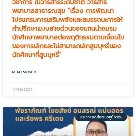
วิชาการ ในวารสารระดับชาติ วารสาร
พยาบาลสาธารณสุข “เรื่อง การพัฒนา
โปรแกรมการเสริมพลังและสมรรถนะการให้
คำปรึกษาแบบสายด่วนของแกนนำชมรม
นักศึกษาพยาบาลต่อพฤติกรรมตามเงื่อนไข
ของการเลิกและไม่สามารถเลิกสูบบุหรี่ของ
นักศึกษาที่สูบบุหรี่”
READ MORE »
15/09/2022
ประกาศยกย่องเชิดชูนักวิจัย