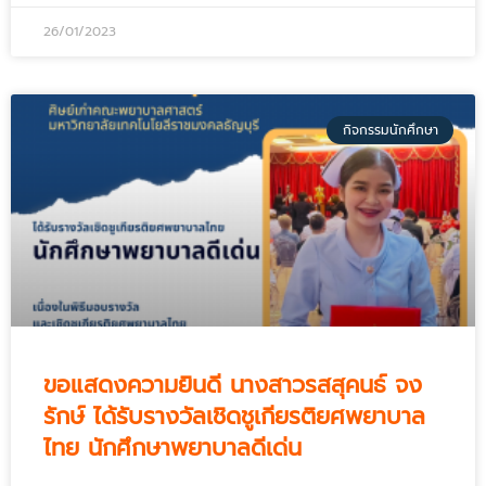
26/01/2023
กิจกรรมนักศึกษา
ขอแสดงความยินดี นางสาวรสสุคนธ์ จง
รักษ์ ได้รับรางวัลเชิดชูเกียรติยศพยาบาล
ไทย นักศึกษาพยาบาลดีเด่น