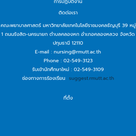
การปฏิบัติงาน
ติดต่อเรา
คณะพยาบาลศาสตร์ มหาวิทยาลัยเทคโนโลยีราชมงคลธัญบุรี 39 หมู่
1 ถนนรังสิต-นครนายก ตำบลคลองหก อำเภอคลองหลวง จังหวัด
ปทุมธานี 12110
E-mail : nursing@rmutt.ac.th
Phone : 02-549-3123
รับเข้านักศึกษาใหม่ : 02-549-3109
ช่องทางการร้องเรียน
suggest.rmutt.ac.th
ที่ตั้ง