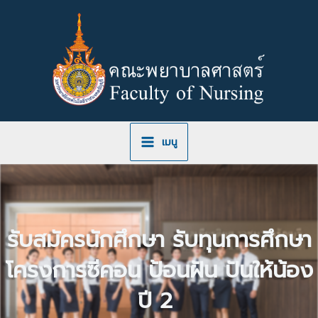
Skip
to
content
เมนู
รับสมัครนักศึกษา รับทุนการศึกษา
โครงการซีคอน ป้อนฝัน ปันให้น้อง
ปี 2