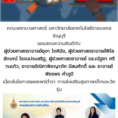
คณะพยาบาลศาสตร์ มหาวิทยาลัยเทคโนโลยีราชมงคล
ธัญบุรี
ขอแสดงความยินดีกับ
ผู้ช่วยศาสตราจารย์อุษา โถหินัง, ผู้ช่วยศาสตราจารย์พิไล
ลักษณ์ โรจนประเสริฐ, ผู้ช่วยศาสตราจารย์ ดร.ณัฐยา ศรี
ทะแก้ว, อาจารย์ณิศาพิชญาภัค มีสมศักดิ์ และ อาจารย์
พัชรพร คำภูมี
เนื่องในโอกาสเผยแพร่ตำรา การส่งเสริมสุขภาพเด็กและวัย
รุ่น