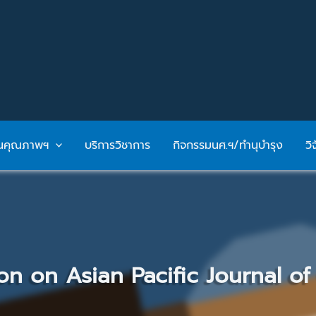
ันคุณภาพฯ
บริการวิชาการ
กิจกรรมนศ.ฯ/ทำนุบำรุง
วิ
on on Asian Pacific Journal o