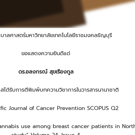
าลศาสตร์มหาวิทยาลัยเทคโนโลยีราชมงคลธัญบุรี
ขอแสดงความยินดีแด่
ดร.อลงกรณ์ สุขเรืองกูล
กาสได้รับการตีพิมพ์บทความวิชาการในวารสารนานาชาติ
ific Journal of Cancer Prevention SCOPUS Q2
annabis use among breast cancer patients in North