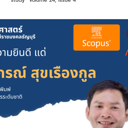
study” Volume 24, Issue 4