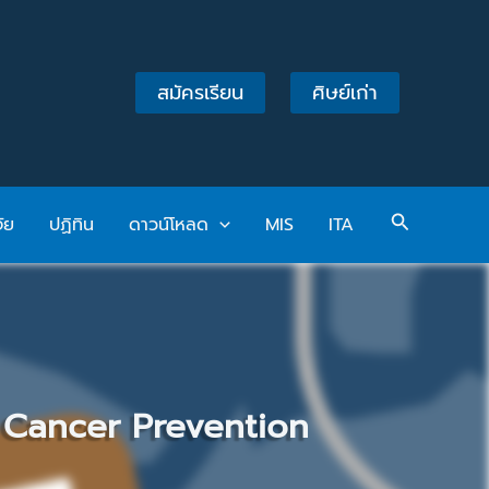
สมัครเรียน
ศิษย์เก่า
Search
จัย
ปฏิทิน
ดาวน์โหลด
MIS
ITA
f Cancer Prevention