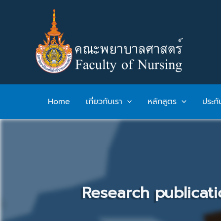
Skip
to
content
Home
เกี่ยวกับเรา
หลักสูตร
ประก
Research publicati