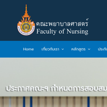
Skip
to
content
Home
เกี่ยวกับเรา
หลักสูตร
ประก
ประกาศคณะฯ กำหนดการสอบสมรรถน