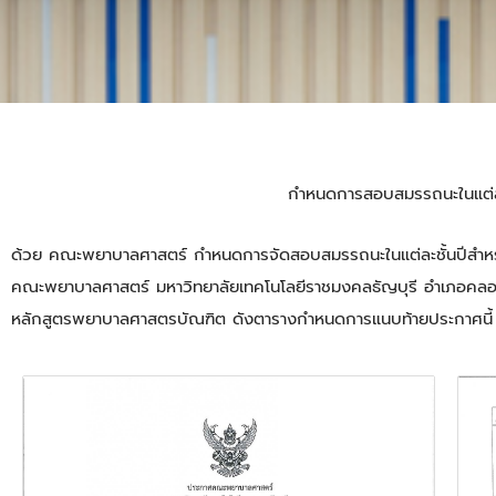
กำหนดการสอบสมรรถนะในแต่ละ
ด้วย คณะพยาบาลศาสตร์ กำหนดการจัดสอบสมรรถนะในแต่ละชั้นปีสำหรับน
คณะพยาบาลศาสตร์ มหาวิทยาลัยเทคโนโลยีราชมงคลธัญบุรี อำเภอคลอ
หลักสูตรพยาบาลศาสตรบัณฑิต ดังตารางกำหนดการแนบท้ายประกาศนี้