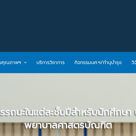
ันคุณภาพฯ
บริการวิชาการ
กิจกรรมนศ.ฯ/ทำนุบำรุง
วิ
ะในแต่ละชั้นปีสำหรับนักศึกษา 
พยาบาลศาสตรบัณฑิต