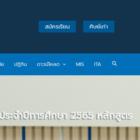
สมัครเรียน
ศิษย์เก่า
Search
จัย
ปฏิทิน
ดาวน์โหลด
MIS
ITA
ประจำปีการศึกษา 2565 หลักสูตร