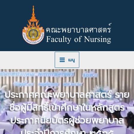
Skip
to
content
เมนู
ประกาศคณะพยาบาลศาสตร์ ราย
ชื่อผู้มีสิทธิ์เข้าศึกษาในหลักสูตร
ประกาศนียบัตรผู้ช่วยพยาบาล
ประจำปีการศึกษา ๒๕๖๕