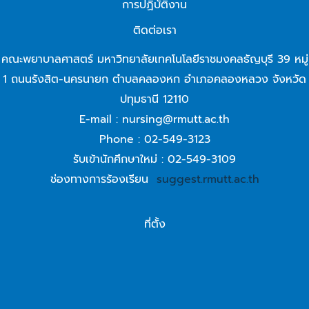
การปฏิบัติงาน
ติดต่อเรา
คณะพยาบาลศาสตร์ มหาวิทยาลัยเทคโนโลยีราชมงคลธัญบุรี 39 หมู่
1 ถนนรังสิต-นครนายก ตำบลคลองหก อำเภอคลองหลวง จังหวัด
ปทุมธานี 12110
E-mail : nursing@rmutt.ac.th
Phone : 02-549-3123
รับเข้านักศึกษาใหม่ : 02-549-3109
ช่องทางการร้องเรียน
suggest.rmutt.ac.th
ที่ตั้ง