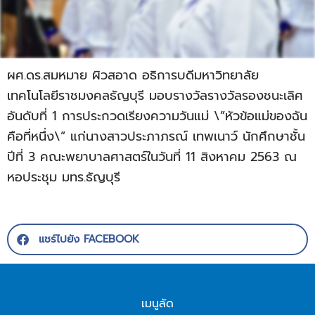
ผศ.ดร.สมหมาย ผิวสอาด อธิการบดีมหาวิทยาลัย
เทคโนโลยีราชมงคลธัญบุรี มอบรางวัลรางวัลรองชนะเลิศ
อันดับที่ 1 การประกวดเรียงความวันแม่ \”หัวข้อแม่ของฉัน
คือที่หนึ่ง\” แก่นางสาวประภาภรณ์ เทพเนาว์ นักศึกษาชั้น
ปีที่ 3 คณะพยาบาลศาสตร์ในวันที่ 11 สิงหาคม 2563 ณ
หอประชุม มทร.ธัญบุรี
แชร์ไปยัง FACEBOOK
เมนูลัด