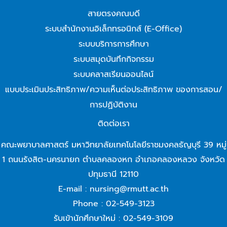
สายตรงคณบดี
ระบบสำนักงานอิเล็กทรอนิกส์ (E-Office)
ระบบบริการการศึกษา
ระบบสมุดบันทึกกิจกรรม
ระบบคลาสเรียนออนไลน์
แบบประเมินประสิทธิภาพ/ความเห็นต่อประสิทธิภาพ ของการสอน/
การปฏิบัติงาน
ติดต่อเรา
คณะพยาบาลศาสตร์ มหาวิทยาลัยเทคโนโลยีราชมงคลธัญบุรี 39 หมู่
1 ถนนรังสิต-นครนายก ตำบลคลองหก อำเภอคลองหลวง จังหวัด
ปทุมธานี 12110
E-mail : nursing@rmutt.ac.th
Phone : 02-549-3123
รับเข้านักศึกษาใหม่ : 02-549-3109