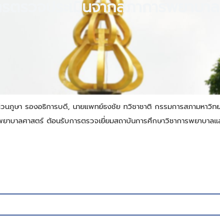
การตรวจประเมินจากสภาการพยาบาล
่วนภูษา รองอธิการบดี, นายแพทย์ธงชัย ทวิชาชาติ กรรมการสภามหาวิทย
าลศาสตร์ ต้อนรับการตรวจเยี่ยมสถาบันการศึกษาวิชาการพยาบาลและก