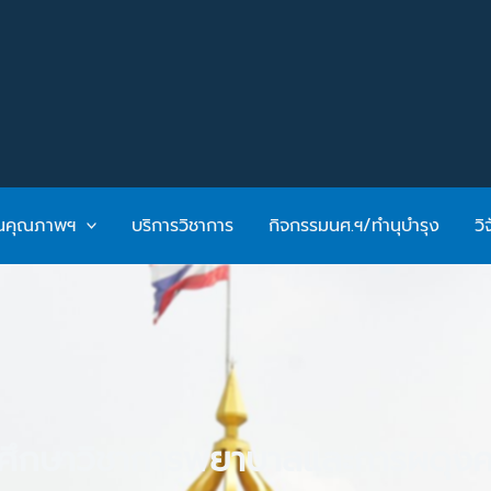
ันคุณภาพฯ
บริการวิชาการ
กิจกรรมนศ.ฯ/ทำนุบำรุง
วิ
ศึกษาวิชาการพยาบาลและการผดุงคร