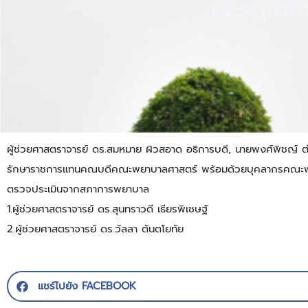
คณะผู้ทำ
ผู้ช่วยศาสตราจารย์ ดร.สมหมาย ผิวสอาด อธิการบดี, นายพงศ์พิชญ์ ต
รักษาราชการแทนคณบดีคณะพยาบาลศาสตร์ พร้อมด้วยบุคลากรคณะพยาบ
ตรวจประเมินจากสภาการพยาบาล
1.ผู้ช่วยศาสตราจารย์ ดร.สุนทราวดี เธียรพิเชษฐ์
2.ผู้ช่วยศาสตราจารย์ ดร.วัลลา ตันตโยทัย
แชร์ไปยัง FACEBOOK