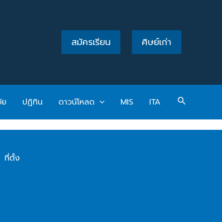
สมัครเรียน
ศิษย์เก่า
Search
จัย
ปฏิทิน
ดาวน์โหลด
MIS
ITA
ที่ตั้ง