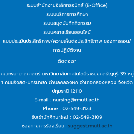
ระบบสำนักงานอิเล็กทรอนิกส์ (E-Office)
ระบบบริการการศึกษา
ระบบสมุดบันทึกกิจกรรม
ระบบคลาสเรียนออนไลน์
แบบประเมินประสิทธิภาพ/ความเห็นต่อประสิทธิภาพ ของการสอน/
การปฏิบัติงาน
ติดต่อเรา
คณะพยาบาลศาสตร์ มหาวิทยาลัยเทคโนโลยีราชมงคลธัญบุรี 39 หมู่
1 ถนนรังสิต-นครนายก ตำบลคลองหก อำเภอคลองหลวง จังหวัด
ปทุมธานี 12110
E-mail : nursing@rmutt.ac.th
Phone : 02-549-3123
รับเข้านักศึกษาใหม่ : 02-549-3109
ช่องทางการร้องเรียน
suggest.rmutt.ac.th