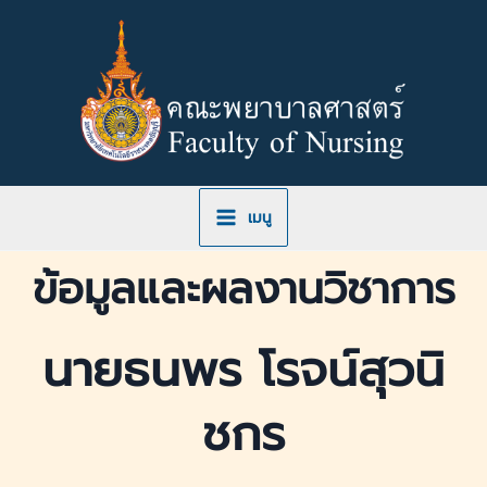
Skip
to
content
เมนู
ข้อมูลและผลงานวิชาการ
นายธนพร โรจน์สุวนิ
ชกร