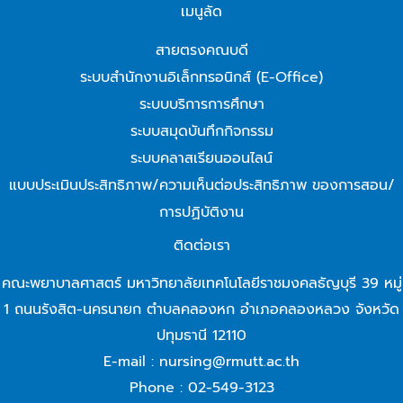
เมนูลัด
สายตรงคณบดี
ระบบสำนักงานอิเล็กทรอนิกส์ (E-Office)
ระบบบริการการศึกษา
ระบบสมุดบันทึกกิจกรรม
ระบบคลาสเรียนออนไลน์
แบบประเมินประสิทธิภาพ/ความเห็นต่อประสิทธิภาพ ของการสอน/
การปฏิบัติงาน
ติดต่อเรา
คณะพยาบาลศาสตร์ มหาวิทยาลัยเทคโนโลยีราชมงคลธัญบุรี 39 หมู่
1 ถนนรังสิต-นครนายก ตำบลคลองหก อำเภอคลองหลวง จังหวัด
ปทุมธานี 12110
E-mail : nursing@rmutt.ac.th
Phone : 02-549-3123