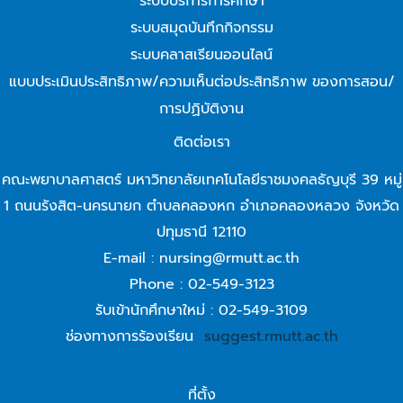
ระบบบริการการศึกษา
ระบบสมุดบันทึกกิจกรรม
ระบบคลาสเรียนออนไลน์
แบบประเมินประสิทธิภาพ/ความเห็นต่อประสิทธิภาพ ของการสอน/
การปฏิบัติงาน
ติดต่อเรา
คณะพยาบาลศาสตร์ มหาวิทยาลัยเทคโนโลยีราชมงคลธัญบุรี 39 หมู่
1 ถนนรังสิต-นครนายก ตำบลคลองหก อำเภอคลองหลวง จังหวัด
ปทุมธานี 12110
E-mail : nursing@rmutt.ac.th
Phone : 02-549-3123
รับเข้านักศึกษาใหม่ : 02-549-3109
ช่องทางการร้องเรียน
suggest.rmutt.ac.th
ที่ตั้ง