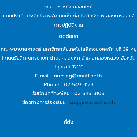
ระบบคลาสเรียนออนไลน์
แบบประเมินประสิทธิภาพ/ความเห็นต่อประสิทธิภาพ ของการสอน/
การปฏิบัติงาน
ติดต่อเรา
คณะพยาบาลศาสตร์ มหาวิทยาลัยเทคโนโลยีราชมงคลธัญบุรี 39 หมู่
1 ถนนรังสิต-นครนายก ตำบลคลองหก อำเภอคลองหลวง จังหวัด
ปทุมธานี 12110
E-mail : nursing@rmutt.ac.th
Phone : 02-549-3123
รับเข้านักศึกษาใหม่ : 02-549-3109
ช่องทางการร้องเรียน
suggest.rmutt.ac.th
ที่ตั้ง